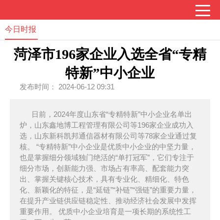
今日时报
菏泽市196家企业入选全省“专精
特新”中小企业
发布时间： 2024-06-12 09:31
日前，2024年度山东省“专精特新”中小企业名单出
炉，山东鑫地博工程管理有限公司等196家企业成功入
选，山东新科凯邦通信器材有限公司等78家企业通过复
核。 “专精特新”中小企业是优质中小企业的中坚力量，
也是掌握细分领域独门绝活的“单打冠军”，它们专注于
细分市场，创新能力强、市场占有率高、配套能力突
出、掌握关键核心技术，具有专业化、精细化、特色
化、新颖化的特征，是“延链”“补链”“强链”的重要力量，
在提升产业链供应链稳定性、推动经济社会发展中发挥
重要作用。 优质中小企业培育是一项长期的系统性工