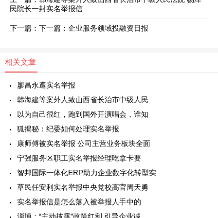
民院长一封实名举报信
下一篇：
下一篇：
企业服务领域投融资日报
相关文章
廖昌永遭实名举报
韩海建等案外人致山西省长治市中级人民
以为自己很红，跑到国外开演唱会，谁知
狐揭秘：纪委如何处理实名举报
康师傅被实名举报 公司主营业务板块全面
宁强服务区职工实名举报经理吃拿卡要
智邦国际一体化ERP助力企业数字化转型实
草民任安利实名举报中央党校高官周天勇
实名举报信是怎么落入被举报人手中的
淄博：“主动披露”政策红利 引导企业诚