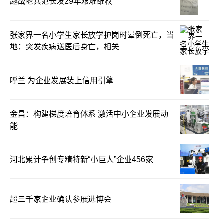
越战老兵范长发29年艰难维权
张家界一名小学生家长放学护岗时晕倒死亡，当
地：突发疾病送医后身亡，相关
呼兰 为企业发展装上信用引擎
金昌：构建梯度培育体系 激活中小企业发展动
能
河北累计争创专精特新“小巨人”企业456家
超三千家企业确认参展进博会