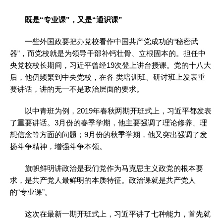
既是“专业课”，又是“通识课”
一些外国政要把办党校看作中国共产党成功的“秘密武
器”，而党校就是为领导干部补钙壮骨、立根固本的。担任中
央党校校长期间，习近平曾经19次登上讲台授课。党的十八大
后，他仍频繁到中央党校，在各 类培训班、研讨班上发表重
要讲话，讲的无一不是政治层面的要求。
以中青班为例，2019年春秋两期开班式上，习近平都发表
了重要讲话。3月份的春季学期，他主要强调了理论修养、理
想信念等方面的问题；9月份的秋季学期，他又突出强调了发
扬斗争精神，增强斗争本领。
旗帜鲜明讲政治是我们党作为马克思主义政党的根本要
求，是共产党人最鲜明的本质特征。政治课就是共产党人
的“专业课”。
这次在最新一期开班式上，习近平讲了七种能力，首先就