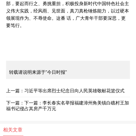
部，要起而行之、勇挑重担，积极投身新时代中国特色社会主
义伟大实践，经风雨、见世面，真刀真枪锤炼能力，以过硬本
领展现作为、不辱使命。这番 话，广大青年干部要深思，更
要笃行。
转载请说明来源于"今日时报"
上一篇：
习近平等出席烈士纪念日向人民英雄敬献花篮仪式
下一篇：
下一篇：
李长春实名举报福建漳州角美镇白礁村王加
福书记侵占其房产千万元
相关文章