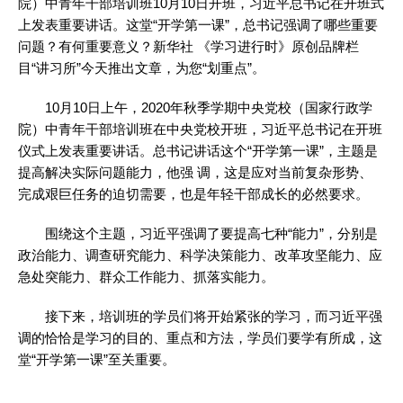
院）中青年干部培训班10月10日开班，习近平总书记在开班式
上发表重要讲话。这堂“开学第一课”，总书记强调了哪些重要
问题？有何重要意义？新华社 《学习进行时》原创品牌栏
目“讲习所”今天推出文章，为您“划重点”。
10月10日上午，2020年秋季学期中央党校（国家行政学
院）中青年干部培训班在中央党校开班，习近平总书记在开班
仪式上发表重要讲话。总书记讲话这个“开学第一课”，主题是
提高解决实际问题能力，他强 调，这是应对当前复杂形势、
完成艰巨任务的迫切需要，也是年轻干部成长的必然要求。
围绕这个主题，习近平强调了要提高七种“能力”，分别是
政治能力、调查研究能力、科学决策能力、改革攻坚能力、应
急处突能力、群众工作能力、抓落实能力。
接下来，培训班的学员们将开始紧张的学习，而习近平强
调的恰恰是学习的目的、重点和方法，学员们要学有所成，这
堂“开学第一课”至关重要。