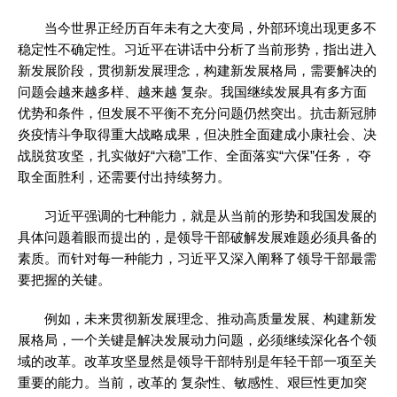
当今世界正经历百年未有之大变局，外部环境出现更多不
稳定性不确定性。习近平在讲话中分析了当前形势，指出进入
新发展阶段，贯彻新发展理念，构建新发展格局，需要解决的
问题会越来越多样、越来越 复杂。我国继续发展具有多方面
优势和条件，但发展不平衡不充分问题仍然突出。抗击新冠肺
炎疫情斗争取得重大战略成果，但决胜全面建成小康社会、决
战脱贫攻坚，扎实做好“六稳”工作、全面落实“六保”任务， 夺
取全面胜利，还需要付出持续努力。
习近平强调的七种能力，就是从当前的形势和我国发展的
具体问题着眼而提出的，是领导干部破解发展难题必须具备的
素质。而针对每一种能力，习近平又深入阐释了领导干部最需
要把握的关键。
例如，未来贯彻新发展理念、推动高质量发展、构建新发
展格局，一个关键是解决发展动力问题，必须继续深化各个领
域的改革。改革攻坚显然是领导干部特别是年轻干部一项至关
重要的能力。当前，改革的 复杂性、敏感性、艰巨性更加突