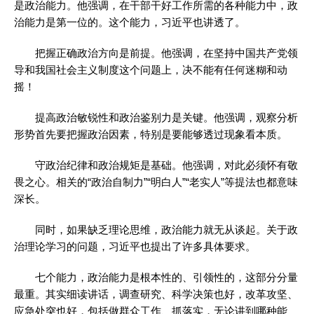
是政治能力。他强调，在干部干好工作所需的各种能力中，政
治能力是第一位的。这个能力，习近平也讲透了。
把握正确政治方向是前提。他强调，在坚持中国共产党领
导和我国社会主义制度这个问题上，决不能有任何迷糊和动
摇！
提高政治敏锐性和政治鉴别力是关键。他强调，观察分析
形势首先要把握政治因素，特别是要能够透过现象看本质。
守政治纪律和政治规矩是基础。他强调，对此必须怀有敬
畏之心。相关的“政治自制力”“明白人”“老实人”等提法也都意味
深长。
同时，如果缺乏理论思维，政治能力就无从谈起。关于政
治理论学习的问题，习近平也提出了许多具体要求。
七个能力，政治能力是根本性的、引领性的，这部分分量
最重。其实细读讲话，调查研究、科学决策也好，改革攻坚、
应急处突也好，包括做群众工作、抓落实，无论讲到哪种能