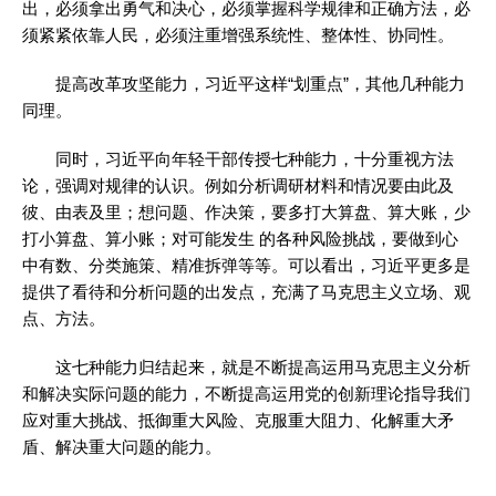
出，必须拿出勇气和决心，必须掌握科学规律和正确方法，必
须紧紧依靠人民，必须注重增强系统性、整体性、协同性。
提高改革攻坚能力，习近平这样“划重点”，其他几种能力
同理。
同时，习近平向年轻干部传授七种能力，十分重视方法
论，强调对规律的认识。例如分析调研材料和情况要由此及
彼、由表及里；想问题、作决策，要多打大算盘、算大账，少
打小算盘、算小账；对可能发生 的各种风险挑战，要做到心
中有数、分类施策、精准拆弹等等。可以看出，习近平更多是
提供了看待和分析问题的出发点，充满了马克思主义立场、观
点、方法。
这七种能力归结起来，就是不断提高运用马克思主义分析
和解决实际问题的能力，不断提高运用党的创新理论指导我们
应对重大挑战、抵御重大风险、克服重大阻力、化解重大矛
盾、解决重大问题的能力。