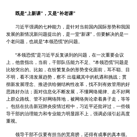
既是“上新课”，又是“补老课”
习近平强调的七种能力，是针对当前国内国际形势和我国
发展的新情况新问题提出的，是一堂“新课”，但要解决的是一
个老问题，也就是“本领恐慌”的问题。
“本领恐慌”是习近平反复谈到的问题，在一次重要会议
上，他曾指出，当前，干部队伍能力不足、“本领恐慌”问题是
比较突出的。比如，在纷繁复杂的形势变化面前，耳不聪、目
不明，看不清发展趋势，察不 出蕴藏其中的机遇和挑战；贯
彻新发展理念、推进供给侧结构性改革，找不到有效管用的好
思路好办法；面对信息化不断发展，不懂网络规律、走不好网
上群众路线、管不好网络阵地，被网络舆论牵着鼻子走，等等
。包括在抗击新冠肺炎疫情过程中，习近平还批评过，一些领
导干部的治理能力和专业能力明显跟不上，强调必须引起高度
重视。
领导干部不仅要有担当的宽肩膀，还得有成事的真本领。