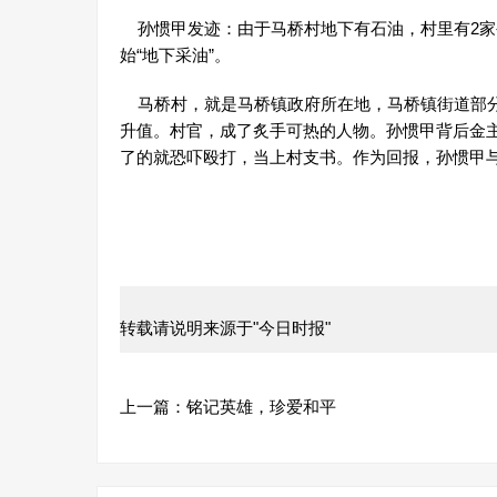
孙惯甲发迹：由于马桥村地下有石油，村里有2家
始“地下采油”。
马桥村，就是马桥镇政府所在地，马桥镇街道部分
升值。村官，成了炙手可热的人物。孙惯甲背后金
了的就恐吓殴打，当上村支书。作为回报，孙惯甲
转载请说明来源于"今日时报"
上一篇：
铭记英雄，珍爱和平