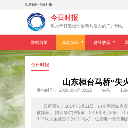
欢迎访问今日时报！
今日时报
致力于打造最快最新具活力的门户网站
网站首页
新闻资讯
财经股票
今日时报
山东桓台马桥“失火
发布时间： 2020-09-07 09:22
头条
15
众所周知：2014年3月21日，山东平度纵
被抓获。 据京华时报报道：2016年9月30日
3·21纵火案被告中的“中间人”，也是唯一获死刑的被