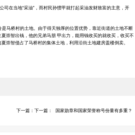
公司在当地“采油”，而村民孙惯甲就打起采油发财致富的主意，开
是马桥村的土地。由于得天独厚的位置优势，靠近街道的土地不断
主夏崇智出钱，他的兄弟马朋 甲出力，能用钱收买的就收买，收买不
与夏崇智侵占了马桥村的集体土地，利用沿街土地建房盖楼倒卖。
下一篇：
下一篇：
国家勋章和国家荣誉称号份量有多重？