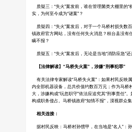
质疑三：“失火”案发前，谁在管理菌类大棚里的“
实，为何至今成为“谜案”？
质疑四：“失火”案发后，对于一个马桥村损失数百
镇政府官方网站，没有任何失火消息？桓台县没有任
瞒不报？
质疑五：“失火”案发后，无论是当地“消防应急”还是
【法律解读】“马桥失火案”，涉嫌“刑事犯罪”
有关法律专家解读“马桥失火案”：如果村民反映属
内全部机器设备，总共价值约数百万元；作为马桥
大，涉嫌构成“玩忽职守”依法应追究其“刑事责任
构成职务侵占。马桥镇政府“知情不报”，漠视群众
相关连接：
据村民反映：马桥村孙惯甲，在当地是“名人”：