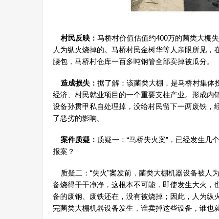
村民反映：
马桥村价值估值约400万的菌类大棚
人为纵火烧掉的。马桥村民金树华等人亲眼所见，
腰包，马桥村仓库一百多吨钢管全部卖掉被瓜分。
造成损失：
据了解：该菌类大棚，是马桥村集体
经济、村民就业项目的一个重要支柱产业。形成内
设备孙贯甲私自处理掉，没给村民留下一两废铁，经
了恶劣的影响。
案件质疑：
质疑一：“马桥失火案”，已经发生几
报案？
质疑二：“失火”案发前，菌类大棚机器设备被人为
备烧得干干净净，这根本不可能，即使发生大火，也
备的废钢、废铁还在，没有被烧掉；因此，人为纵
完菌类大棚机器设备发生，谁卖掉这些设备，谁也就