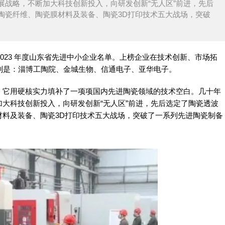
展战略，不断加大科技创新投入，向研发创新“无人区”前进，先后
陶瓷纤维、陶瓷膜材料及装备、陶瓷3D打印技术五大战场，突破
2023 年度山东省先进中小企业名单。上榜企业在技术创新、市场拓
分别是：淄博工陶院、金城生物、信通电子、亚华电子。
，它用硬核实力填补了一项项国内先进陶瓷领域的技术空白。几十年
大科技创新投入，向研发创新“无人区”前进，先后选定了陶瓷透波
材料及装备、陶瓷3D打印技术五大战场，突破了一系列先进陶瓷制备
。