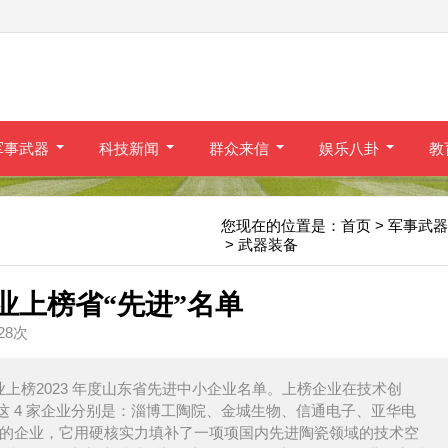
军事武器
科技新闻
群众来信
娱乐八卦
教
您现在的位置是：
首页
> 军事武器
> 武器装备
业上榜省“先进”名单
528次
业上榜2023 年度山东省先进中小企业名单。上榜企业在技术创
 4 家企业分别是：淄博工陶院、金城生物、信通电子、亚华电
载的企业，它用硬核实力填补了一项项国内先进陶瓷领域的技术空