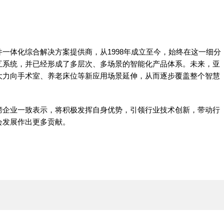
一体化综合解决方案提供商，从1998年成立至今，始终在这一细分
互系统，并已经形成了多层次、多场景的智能化产品体系。未来，亚
大力向手术室、养老床位等新应用场景延伸，从而逐步覆盖整个智慧
榜企业一致表示，将积极发挥自身优势，引领行业技术创新，带动行
会发展作出更多贡献。