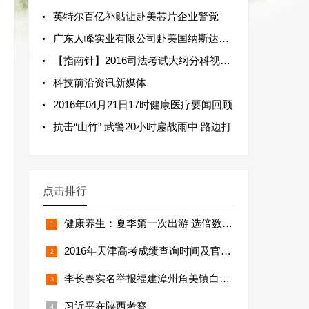
英特尔百亿补贴让赴美芯片企业警觉
广东人峰实业有限公司赴美国纳斯达克上
【指南针】2016司法考试大纲分科视频解读
科技前沿资讯新媒体
2016年04月21日17时健康医疗要闻回顾
抗击“山竹” 武警20小时鏖战雨中 路边打
点击排行
健康养生：夏季第一次出游 选倍数高的防
2016年天津高考成绩查询时间及官方入口
李长春实名举报福建漳州角美镇白礁村王
习近平在陕西考察