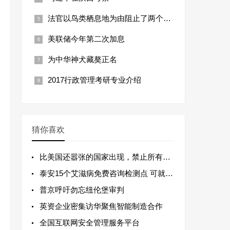
法官以鸟类栖息地为由阻止了两个州的钻
美联储今年第二次加息
为中华神犬藏獒正名
2017行政管理考研专业介绍
猜你喜欢
比美国还嚣张的国家出现，禁止所有中国
泰安15个艾滋病免费咨询检测点 可就近选
普京呼吁勿忘纽伦堡审判
英资企业密集访华聚焦智能制造合作
全国互联网安全管理服务平台