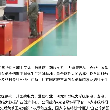
终坚持对医药中间体、原料药、药物制剂、大健康产品、合成生物学
的头孢类侧链中间体生产科研基地，是全球最大的合成生物学原料药
染及妇科专科药物生产商，拥有国内较丰富的头孢抗菌素及妇科全生
案提供商，其围绕电力、通信行业，研究新型电力系统输电、变电、
维大数据产业创新中心。公司建有4家省级科研平台，6家市级科研
。先后荣获国家知识产权示范企业、国家专精特新“小巨人”企业等荣誉