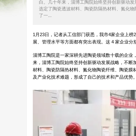
白。几十年来，淄博工陶院始终坚持创新驱动发
选定了陶瓷透波材料、陶瓷防隔热材料、氮化物
了一...
1月23日，记者从工信部门获悉，我市4家企业上榜
展、管理水平等方面都有突出表现。这 4 家企业
淄博工陶院是一家深耕先进陶瓷领域数十载的企业
来，淄博工陶院始终坚持创新驱动发展战略，不断加
材料、陶瓷防隔热材料、氮化物陶瓷纤维、陶瓷膜
及产业化技术难题，形成了自己的技术和产品优势