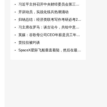
习近平主持召开中央财经委员会第三次会
开训动员，实战化练兵热潮涌动
归纳总结：经济类联考写作考研必考20点
习主席在罗马：谈古论今，共绘中意关系
英媒：谷歌母公司CEO年薪是员工年薪中位
货拉拉被约谈
SpaceX星际飞船垂直着陆，然后在最新的测