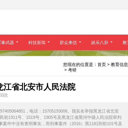
军事武器
科技新闻
群众来信
娱乐八卦
教
您现在的位置是：
首页
> 教育信息
> 考研
龙江省北安市人民法院
403次
405064851，电话：15705193006。我实名举报黑龙江省北安
民初1911号、1519号、1905号及黑龙江省黑河中级人民法院审判
9民事案件中没有查明事实，而刑事案件（2016）黑1181刑初101号及