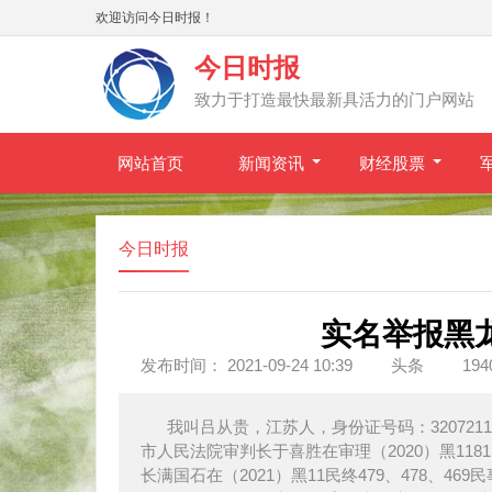
欢迎访问今日时报！
今日时报
致力于打造最快最新具活力的门户网站
网站首页
新闻资讯
财经股票
今日时报
实名举报黑
发布时间： 2021-09-24 10:39
头条
19
我叫吕从贵，江苏人，身份证号码：320721197
市人民法院审判长于喜胜在审理（2020）黑1181
长满国石在（2021）黑11民终479、478、46