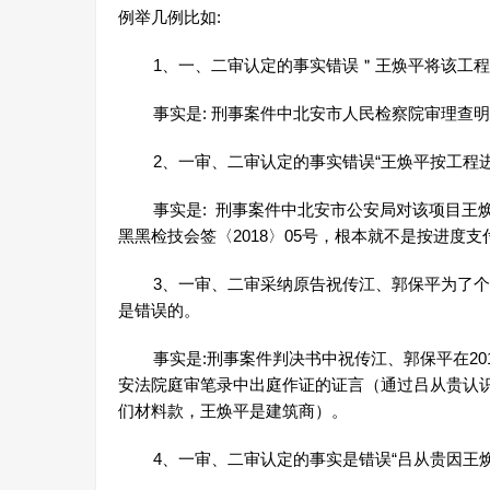
例举几例比如:
1、一、二审认定的事实错误＂王焕平将该工程承
事实是: 刑事案件中北安市人民检察院审理查明
2、一审、二审认定的事实错误“王焕平按工程进
事实是: 刑事案件中北安市公安局对该项目王焕
黑黑检技会签〈2018〉05号，根本就不是按进度
3、一审、二审采纳原告祝传江、郭保平为了个
是错误的。
事实是:刑事案件判决书中祝传江、郭保平在2016年
安法院庭审笔录中出庭作证的证言（通过吕从贵认
们材料款，王焕平是建筑商）。
4、一审、二审认定的事实是错误“吕从贵因王焕平