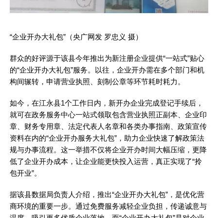
“企业开办大礼包”（央广网发 罗忠义 摄）
群众的好评源于该县今年推出为新注册企业提供“一站式”贴心
的“企业开办大礼包”服务。以往，企业开办需在多个部门和机
构间辗转，申请营业执照、刻制公章等环节耗时耗力。
如今，在江永县1个工作日内，新开办企业完成登记手续后，
就可在政务服务中心一站式领取包含营业执照正副本、企业印
章、财务专用章、法定代表人名章和各类办事指南、政策宣传
资料在内的“企业开办服务大礼包”，助力企业快速了解政策法
规与办事流程。这一举措不仅将企业开办时间大幅压缩，更降
低了企业开办成本，让企业能更快投入运营，真正实现了“拎
包开业”。
据该县数据局负责人介绍，推出“企业开办大礼包”，是优化营
商环境的重要一步。通过免费服务减轻企业负担，传递诚意与
温度，吸引更多优质企业落地。而“企业开办大礼包”是对企业